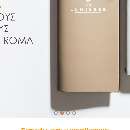
ESKTOP* Brands