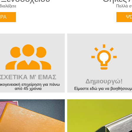
διαλέξετε
Πολλά στ
ΏΡΑ
ΨΏ
ΣΧΕΤΙΚΑ Μ' ΕΜΑΣ
Δημιουργώ!
ικογενειακή επιχείρηση για πάνω
από 45 χρόνια
Είμαστε εδώ για να βοηθήσουμ