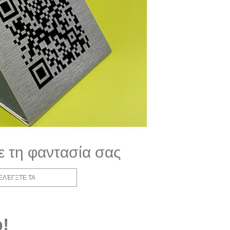
 τη φαντασία σας
ΕΛΈΓΞΤΕ ΤΑ
!