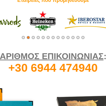
Εταιρείες που προμηθεύουμε
ΑΡΙΘΜΟΣ ΕΠΙΚΟΙΝΩΝΙΑΣ
+30 6944 474940