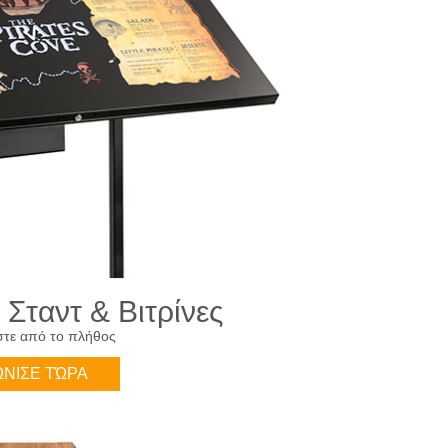
Σταντ & Βιτρίνες
στε από το πλήθος
ΝΙΣΕ ΤΏΡΑ