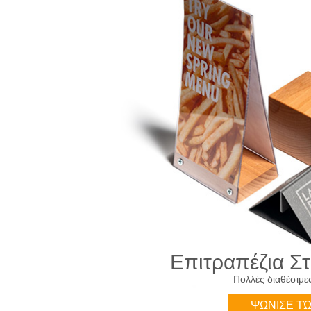
Επιτραπέζια Σ
Πολλές διαθέσιμε
ΨΏΝΙΣΕ Τ