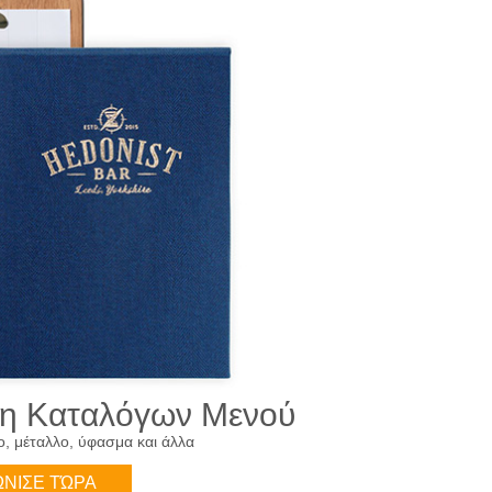
τη Καταλόγων Μενού
ο, μέταλλο, ύφασμα και άλλα
ΝΙΣΕ ΤΏΡΑ