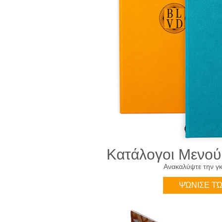
Κατάλογοι Μενού
Ανακαλύψτε την γ
ΨΏΝΙΣΕ Τ