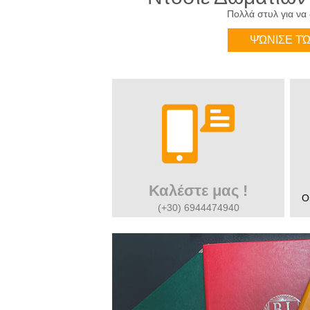
Πολλά στυλ για να 
ΨΏΝΙΣΕ Τ
Καλέστε μας !
Ο
(+30) 6944474940