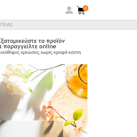
0
ΓΕΙΑΣ
ηθειών ξενοδοχειακών ειδών