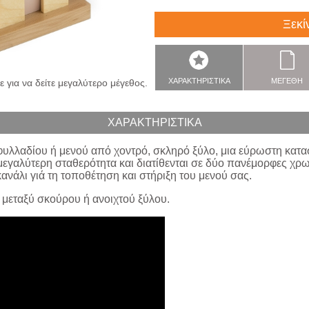
Ξεκί
ΧΑΡΑΚΤΗΡΙΣΤΙΚΑ
ΜΕΓΕΘΗ
 για να δείτε μεγαλύτερο μέγεθος.
ΧΑΡΑΚΤΗΡΙΣΤΙΚΑ
υλλαδίου ή μενού από χοντρό, σκληρό ξύλο, μια εύρωστη κατασ
μεγαλύτερη σταθερότητα και διατίθενται σε δύο πανέμορφες χρ
ανάλι γιά τη τοποθέτηση και στήριξη του μενού σας.
, μεταξύ σκούρου ή ανοιχτού ξύλου.