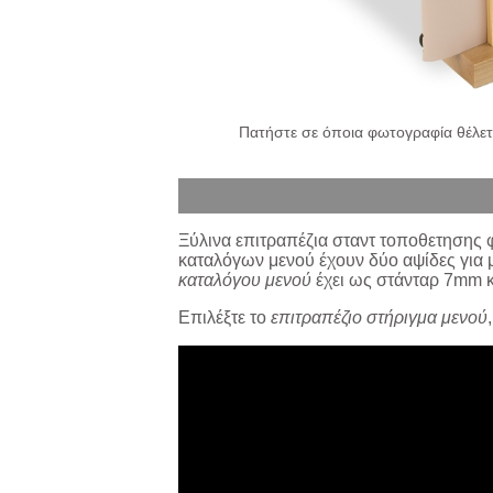
Πατήστε σε όποια φωτογραφία θέλετε
Ξύλινα επιτραπέζια σταντ τοποθετησης φ
καταλόγων μενού έχουν δύο αψίδες για 
καταλόγου μενού
έχει ως στάνταρ 7mm κ
Επιλέξτε το
επιτραπέζιο στήριγμα μενού