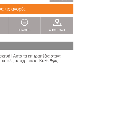
να τις αγορές
ΕΠΙΛΟΓΕΣ
ΑΠΟΣΤΟΛΗ
κευή ! Αυτά τα επιτραπέζια σταντ
ωματικές αποχρώσεις. Κάθε
θήκη