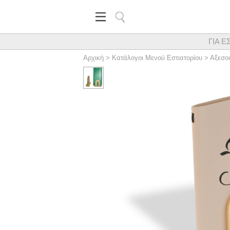
ΓΙΑ Ε
Κορυφαίος προμηθευτής εξα
Αρχική
>
Κατάλογοι Μενού Εστιατορίου
>
Αξεσο