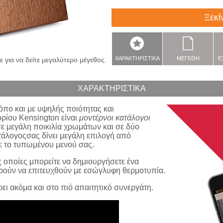
Ξεκί
ΧΑΡΑΚΤΗΡΙΣΤΙΚΑ
ΜΕΓΕΘΗ
Ε
 για να δείτε μεγαλύτερο μέγεθος.
ΧΑΡΑΚΤΗΡΙΣΤΙΚΑ
πο και με υψηλής ποιότητας και
τορίου Kensington είναι
μοντέρνοι κατάλογοι
 σε μεγάλη ποικιλία χρωμάτων και σε δύο
τάλογοςσας δίνει μεγάλη επιλογή από
ε το τυπωμένου μενού σας.
 οποίες μπορείτε να δημιουργήσετε ένα
ρούν να επιτευχθούν με εσώγλυφη θερμοτυπία.
ει ακόμα και στο πιό απαιτητικό συνεργάτη.