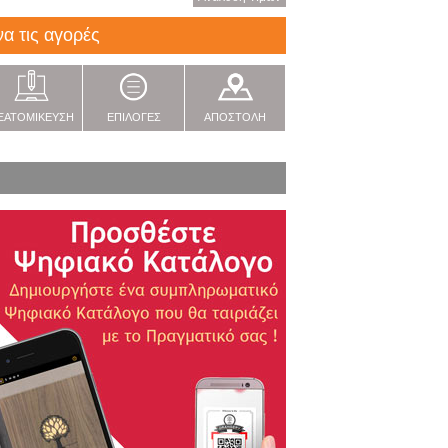
να τις αγορές
ΞΑΤΟΜΙΚΕΥΣΗ
ΕΠΙΛΟΓΕΣ
ΑΠΟΣΤΟΛΗ