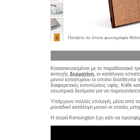
Πατήστε σε όποια φωτογραφία θέλετε
Κατασκευασμένοι με το παραδοσιακό τρό
αντοχής
δερματίνη
, οι κατάλογοι εστια
μενού εστιατορίου
οι οποίοι διατίθενται
διαφορετικές εντυπώσεις υφής. Κάθε κα
εσωτερικά δεσίματα για να παρουσιάσετ
Υπάρχουν πολλές επιλογές μέσα από τις
μοναδικό κατάλογο μενού
οι οποίες μπο
Η σειρά Kensington έχει κάτι να προσφέρ