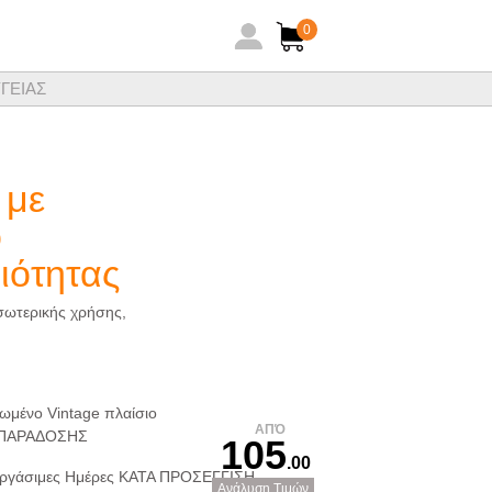
0
ΓΕΙΑΣ
ηθειών ξενοδοχειακών ειδών
 με
ο
ιότητας
σωτερικής χρήσης,
ωμένο Vintage πλαίσιο
ΑΠΌ
 ΠΑΡΑΔΟΣΗΣ
105
.00
ργάσιμες Ημέρες ΚΑΤΑ ΠΡΟΣΕΓΓΙΣΗ
Ανάλυση Τιμών