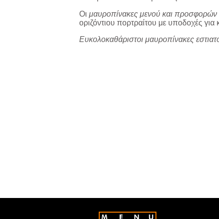
Οι
μαυροπίνακες μενού και προσφορών
οριζόντιου πορτραίτου με υποδοχές για
Ευκολοκαθάριστοι μαυροπίνακες εστιατ