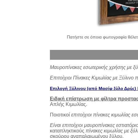
Πατήστε σε όποια φωτογραφία θέλετε
Μαυροπίνακες εσωτερικής χρήσης με ξύ
Επιτοίχιοι Πίνακες Κιμωλίας με Ξύλινο
Επιλογή Ξύλινου (από Μασίφ ξύλο Δρύς) 
Ειδική επίστρωση με φίλτρα προστα
Απλής Κιμωλίας.
Ποιοτικοί
επιτοίχιοι πίνακες κιμωλίας ε
Είναι επιτοίχιοι μαυροπίνακες εστιατόρ
καταπληκτικούς
πίνακες κιμωλίας με ξύλ
σκούρου αναπαλαιωμένου ξύλου.