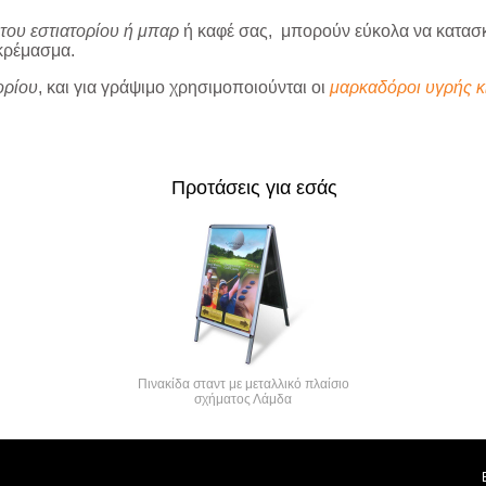
του εστιατορίου ή μπαρ
ή καφέ σας, μπορούν εύκολα να κατασ
 κρέμασμα.
ορίου
, και για γράψιμο χρησιμοποιούνται οι
μαρκαδόροι υγρής κ
Προτάσεις για εσάς
Πινακίδα σταντ με μεταλλικό πλαίσιο
σχήματος Λάμδα