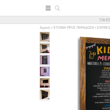
ΓΙΑ Ε
Κορυφαίος προμηθευτής εξα
Αρχική
>
ΕΤΟΙΜΑ ΠΡΟΣ ΠΑΡΑΔΟΣΗ / EXPRE