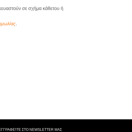
κευαστούν σε σχήμα κάθετου ή
ιμωλίας
.
ΕΓΓΡΑΦΕΊΤΕ ΣΤΟ NEWSLETTER ΜΑΣ