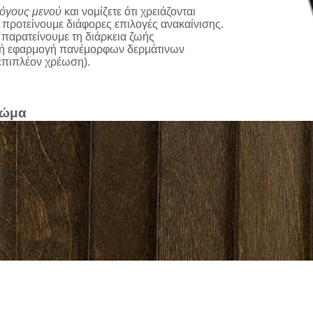
λόγους
μενού
και νομίζετε
ότι χρειάζονται
 προτείνουμε διάφορες επιλογές ανακαίνισης.
παρατείνουμε τη διάρκεια ζωής
κή εφαρμογή πανέμορφων δερμάτινων
 επιπλέον χρέωση).
ρώμα