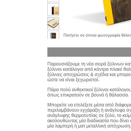
Πατήστε σε όποια φωτογραφία θέλετε
Παρουσιάζουμε τη νέα σειρά
ξύλινων
κα
ξύλινοι κατάλογοι από κόντρα πλακέ θαλ
ξύλινες αποχρώσεις & σχέδια και μπορού
ώστε να είναι ξεχωριστοί.
Πάρα πολύ ανθεκτικοί ξύλινοι κατάλογοι,
όπως επικρατούν σε βουνό ή θάλασσα.
Μπορείτε να επιλέξετε
μέσα από διάφορε
περιλαμβάνουν εγχάραξη ή ανάγλυφο σχ
ανάγλυφης θερμοτυπίας σε ξύλο, το κεί
ακολουθώντας μία διαδικασία που δίνει 
μία λαμπερή ή ματ μεταλλική απόχρωση