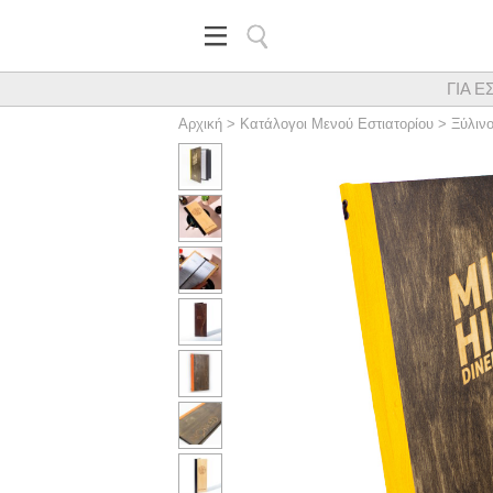
ΓΙΑ Ε
Κορυφαίος προμηθευτής εξα
Αρχική
>
Κατάλογοι Μενού Εστιατορίου
>
Ξύλιν