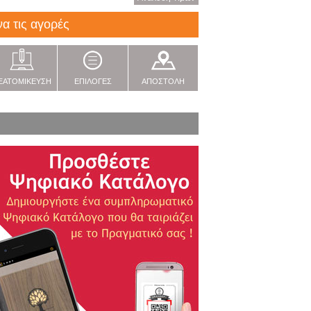
να τις αγορές
ΞΑΤΟΜΙΚΕΥΣΗ
ΕΠΙΛΟΓΕΣ
ΑΠΟΣΤΟΛΗ