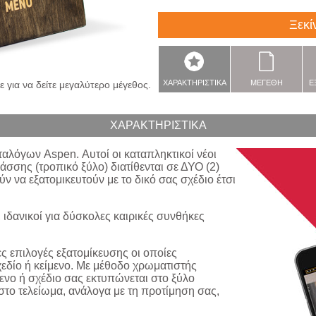
Ξεκί
ΧΑΡΑΚΤΗΡΙΣΤΙΚΑ
ΜΕΓΕΘΗ
Ε
 για να δείτε μεγαλύτερο μέγεθος.
ΧΑΡΑΚΤΗΡΙΣΤΙΚΑ
ταλόγων
Aspen
. Αυτοί οι καταπληκτικοί νέοι
άσσης (τροπικό ξύλο) διατίθενται σε ΔΥΟ (2)
ν να εξατομικευτούν με το δικό σας σχέδιο έτσι
 ιδανικοί για δύσκολες καιρικές συνθήκες
ς επιλογές εξατομίκευσης οι οποίες
εδίο ή κείμενο. Με μέθοδο χρωματιστής
μενο
ή
σχέδιο σας εκτυπώνεται στο ξύλο
στο τελείωμα, ανάλογα με τη προτίμηση σας,
.