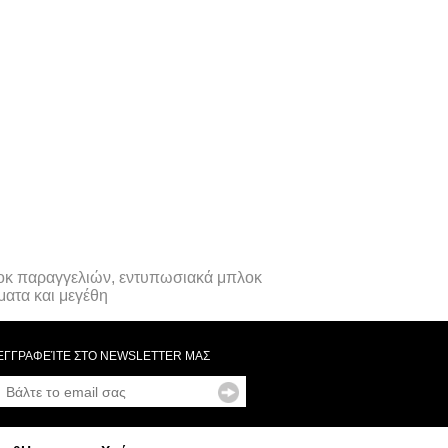
πλοκ παραγγελιών, εντυπωσιακά μπλοκ
ατα και μεγέθη
ΕΓΓΡΑΦΕΊΤΕ ΣΤΟ NEWSLETTER ΜΑΣ