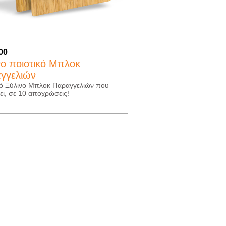
.00
νο ποιοτικό Μπλοκ
γγελιών
κό Ξύλινο Μπλοκ Παραγγελιών που
ει, σε 10 αποχρώσεις!