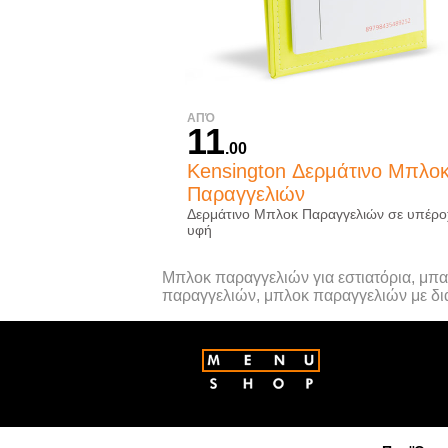
ΑΠΌ
11
.00
Kensington Δερμάτινο Μπλο
Παραγγελιών
Δερμάτινο Μπλοκ Παραγγελιών σε υπέρο
υφή
Μπλοκ παραγγελιών για εστιατόρια, μπα
παραγγελιών, μπλοκ παραγγελιών με διά