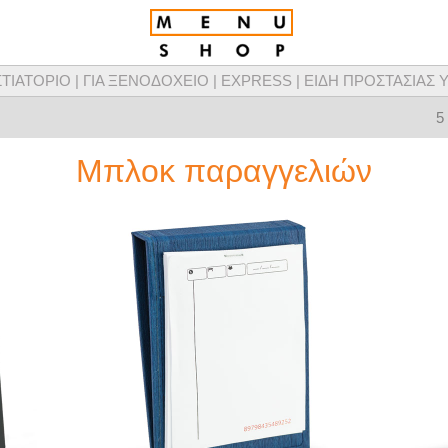
ΣΤΙΑΤΟΡΙΟ |
ΓΙΑ ΞΕΝΟΔΟΧΕΙΟ |
EXPRESS |
ΕΙΔΗ ΠΡΟΣΤΑΣΙΑΣ Υ
τομικευμένης σχεδίασης καταλόγων μενού, προϊόντων παρουσίασης μενού & προμ
5
Μπλοκ παραγγελιών