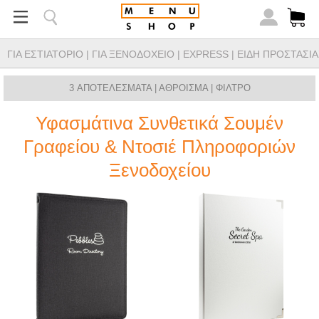
ΓΙΑ ΕΣΤΙΑΤΟΡΙΟ
|
ΓΙΑ ΞΕΝΟΔΟΧΕΙΟ
|
EXPRESS
|
ΕΙΔΗ ΠΡΟΣΤΑΣΙΑ
3 ΑΠΟΤΕΛΕΣΜΑΤΑ |
ΑΘΡΟΙΣΜΑ
|
ΦΙΛΤΡΟ
Υφασμάτινα Συνθετικά Σουμέν
Γραφείου & Ντοσιέ Πληροφοριών
Ξενοδοχείου