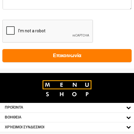
Επικοινωνία
ΠΡΟΪΟΝΤΑ
CLICK TO EXPAND CONTENTS
ΒΟΗΘΕΙΑ
CLICK TO EXPAND CONTENTS
ΧΡΉΣΙΜΟΙ ΣΥΝΔΕΣΜΟΙ
CLICK TO EXPAND CONTENTS