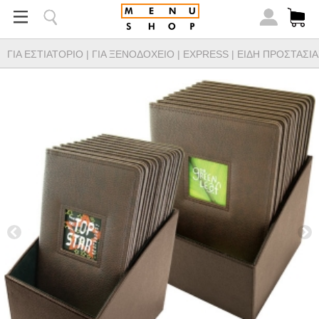
ΓΙΑ ΕΣΤΙΑΤΟΡΙΟ
|
ΓΙΑ ΞΕΝΟΔΟΧΕΙΟ
|
EXPRESS
|
ΕΙΔΗ ΠΡΟΣΤΑΣΙΑ