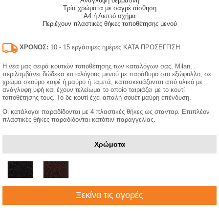
Ανάγλυφη δερματίνη
Τρία χρώματα με σαγρέ αίσθηση
A4 ή Λεπτό σχήμα
Περιέχουν πλαστικές θήκες τοποθέτησης μενού
ΧΡΟΝΟΣ:
10 - 15 εργάσιμες ημέρες ΚΑΤΑ ΠΡΟΣΕΓΓΙΣΗ
Η νέα μας σειρά κουτιών τοποθέτησης των καταλόγων σας, Milan,
περιλαμβάνει δώδεκα καταλόγους μενού με παράθυρο στο εξώφυλλο, σε
χρώμα σκούρο καφέ ή μαύρο ή ταμπά, κατασκευάζονται από υλικό με
ανάγλυφη υφή και έχουν τελείωμα το οποίο ταιριάζει με το κουτί
τοποθέτησης τους. Το δε κουτί έχει απαλή σουέτ μαύρη επένδυση.
Οι κατάλογοι παραδίδονται με 4 πλαστικές θήκες ως στανταρ. Επιπλέον
πλαστικές θήκες παραδίδονται κατόπιν παραγγελίας.
Χρώματα
Ξεκίνα τις αγορές