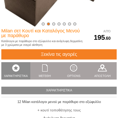
Milan σετ Κουτί και Καταλόγος Μενού
ΑΠΌ
με παράθυρο
195
.60
Κατάλογοι με παράθυρο στο εξώφυλλο και ανάγλυφη δερματίνη
με 3 χρώματα με σαγρέ αίσθηση
Ξεκίνα τις αγορές
ΧΑΡΑΚΤΗΡΙΣΤΙΚΑ
ΜΕΓΕΘΗ
OPTIONS
ΑΠΟΣΤΟΛΗ
ΧΑΡΑΚΤΗΡΙΣΤΙΚΑ
12 Milan κατάλογοι μενού με παράθυρο στο εξώφυλλο
+ κουτί τοποθέτησης τους