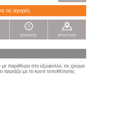
να τις αγορές
ΕΠΙΛΟΓΕΣ
ΑΠΟΣΤΟΛΗ
ύ με παράθυρο στο εξώφυλλο, σε χρώμα
 ταιριάζει με το κουτί τοποθέτησης