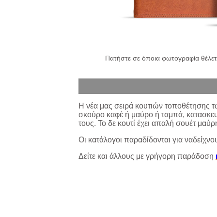
Πατήστε σε όποια φωτογραφία θέλετε
Η νέα μας σειρά κουτιών τοποθέτησης 
σκούρο καφέ ή μαύρο ή ταμπά, κατασκευά
τους. Το δε κουτί έχει απαλή σουέτ μαύ
Οι κατάλογοι παραδίδονται για ναδείχνο
Δείτε και άλλους με γρήγορη παράδοση