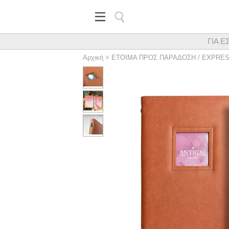
ΓΙΑ Ε
Κορυφαίος προμηθευτής εξα
Αρχική
>
ΕΤΟΙΜΑ ΠΡΟΣ ΠΑΡΑΔΟΣΗ / EXPRE