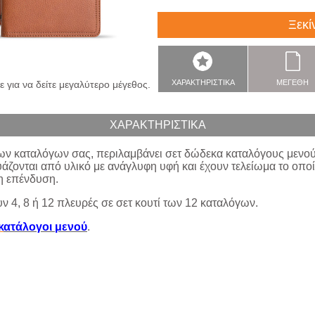
Ξεκί
ΧΑΡΑΚΤΗΡΙΣΤΙΚΑ
ΜΕΓΕΘΗ
 για να δείτε μεγαλύτερο μέγεθος.
ΧΑΡΑΚΤΗΡΙΣΤΙΚΑ
των καταλόγων σας, περιλαμβάνει σετ δώδεκα καταλόγους μενο
ζονται από υλικό με ανάγλυφη υφή και έχουν τελείωμα το οποίο
ρη επένδυση.
υν 4, 8 ή 12 πλευρές σε σετ κουτί των 12 καταλόγων.
κ
ατάλογοι μενού
.