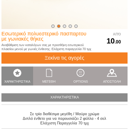
Εσωτερικό πολυεστερικό πασπαρτου
ΑΠΌ
με γωνιακές θήκες
10
.00
Αναβάθμιση των καταλόγων σας με προσθήκη εσωτερικού
πλαισίου μενού με γωνιές ένθεσης. Ελάχιστη παραγγελία 70 τμχ
Ξεκίνα τις αγορές
ΧΑΡΑΚΤΗΡΙΣΤΙΚΑ
ΜΕΓΕΘΗ
OPTIONS
ΑΠΟΣΤΟΛΗ
ΧΑΡΑΚΤΗΡΙΣΤΙΚΑ
Σε τρία διαθέσιμα μεγέθη / Μαύρο χρώμα
Διπλό ένθετο για να παρουσιάζει 2 φύλλα - 4 σελ
Ελάχιστη Παραγγελία 70 τμχ