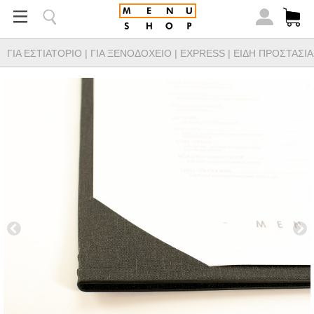
ΓΙΑ ΕΣΤΙΑΤΟΡΙΟ
|
ΓΙΑ ΞΕΝΟΔΟΧΕΙΟ
|
EXPRESS
|
ΕΙΔΗ ΠΡΟΣΤΑΣΙΑ