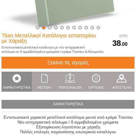
Titan Μεταλλικοί Κατάλογοι εστιατορίου
ΑΠΌ
με Χάραξη
38
.00
Εντυπωσιακοί μεταλλικοί κατάλογοι με νέο αντιχαρακτικό
τελείωμα σε 8 αμμοβολισμένα χρώματα / κράμα Τιτανίου & Αλουμινίου.
Ξεκίνα τις αγορές
ΧΑΡΑΚΤΗΡΙΣΤΙΚΑ
ΜΕΓΕΘΗ
PERSONALISE
OPTIONS
ΑΠΟΣΤΟΛΗ
ΧΑΡΑΚΤΗΡΙΣΤΙΚΑ
Εντυπωσιακοί χαρακτοί μεταλλικοί κατάλογοι μενού από κράμα Τιτανίου
Νέο αντιχαρακτικό τελείωμα / 8 αμμοβολισμένα χρώματα
Εξατομίκευση λογοτύπου με χάραξη
Πολλές επιλογές παρουσίασης εσωτερικού καταλόγου