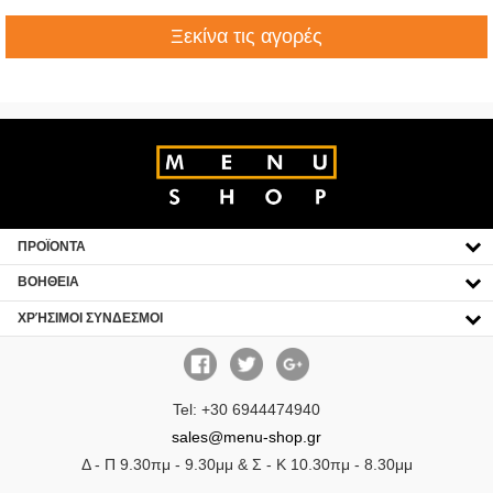
Ξεκίνα τις αγορές
ΠΡΟΪΟΝΤΑ
CLICK TO EXPAND CONTENTS
ΒΟΗΘΕΙΑ
CLICK TO EXPAND CONTENTS
ΧΡΉΣΙΜΟΙ ΣΥΝΔΕΣΜΟΙ
CLICK TO EXPAND CONTENTS
Tel: +30 6944474940
sales@menu-shop.gr
Δ - Π 9.30πμ - 9.30μμ & Σ - Κ 10.30πμ - 8.30μμ