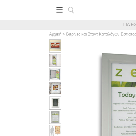
ΓΙΑ Ε
Κορυφαίος προμηθευτής εξα
Αρχική
>
Βιτρίνες και Σταντ Καταλόγων Εστιατορ