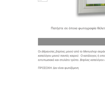
Πατήστε σε όποια φωτογραφία θέλετε
Οι
άθραυστε
ς
βιτρίνες μενού
από το Menushop
σειράς
καταλόγου μενού παντός καιρού
. Ο κατάλογος ή οπο
εντυπωσιακό και στυλάτο τρόπο.
Βιτρίνες καταλόγου
ΠΡΟΣΟΧΗ: Δεν είναι φωτιζόμενη