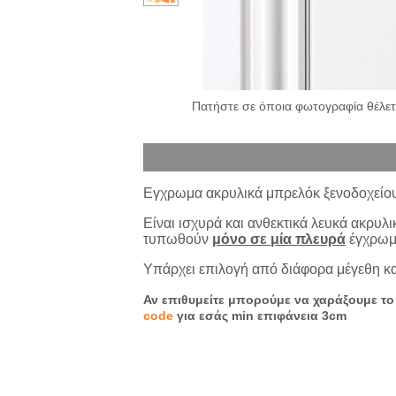
Πατήστε σε όποια φωτογραφία θέλετε
Εγχρωμα ακρυλικά μπρελόκ ξενοδοχείο
Είναι ισχυρά και ανθεκτικά λευκά ακρυλ
τυπωθούν
μόνο σε
μία πλευρά
έγχρωμα
Υπάρχει επιλογή από διάφορα μέγεθη κ
Αν επιθυμείτε μπορούμε να χαράξουμε τ
code
για εσάς min επιφάνεια 3cm