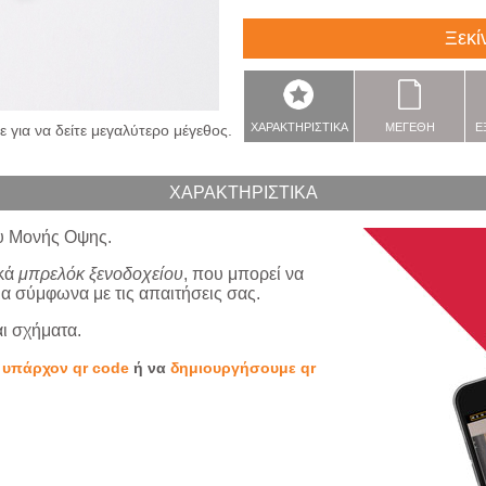
Ξεκί
ΧΑΡΑΚΤΗΡΙΣΤΙΚΑ
ΜΕΓΕΘΗ
Ε
 για να δείτε μεγαλύτερο μέγεθος.
ΧΑΡΑΚΤΗΡΙΣΤΙΚΑ
υ Μονής Οψης.
ικά
μπρελόκ ξενοδοχείου
, που μπορεί να
 σύμφωνα με τις απαιτήσεις σας.
αι σχήματα.
ο
υπάρχον qr code
ή να
δημιουργήσουμε qr