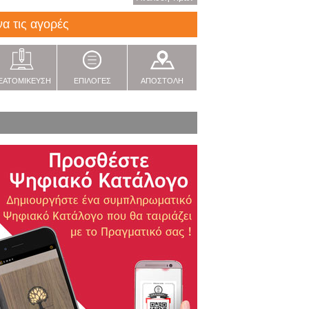
να τις αγορές
ΞΑΤΟΜΙΚΕΥΣΗ
ΕΠΙΛΟΓΕΣ
ΑΠΟΣΤΟΛΗ