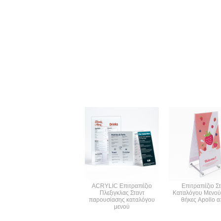
ACRYLIC Επιτραπέζιο
Επιτραπέζιο Σ
Πλεξιγκλας Σταντ
Καταλόγου Μενού 
παρουσίασης καταλόγου
θήκες Apollo 
μενού