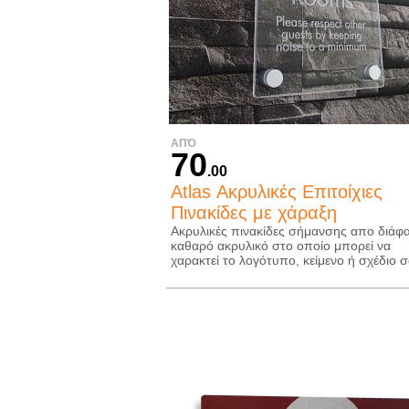
ΑΠΌ
70
.00
Atlas Ακρυλικές Επιτοίχιες
Πινακίδες με χάραξη
Ακρυλικές πινακίδες σήμανσης απο διάφ
καθαρό ακρυλικό στο οποίο μπορεί να
χαρακτεί το λογότυπο, κείμενο ή σχέδιο σ