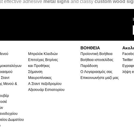
st effective adhesive
metal signs
and classy
custom wood sig
ΒΟΗΘΕΙΑ
Ακολ
Μενού
Μπρελόκ Κλειδιών
Προϊοντική Βοήθεια
Faceb
Επιτοίχιες Βιτρίνες
Βοήθεια ιστοσελίδας
Twitter
ιμοκαταλόγων
και Προθήκες
Παράδοση
Εγραφή
ριασμού
Σήμανση
Ο Λογαριασμός σας
λήψη e
 Σταντ
Μαυροπίνακες
Επικοινωνήστε μαζί μας
ς Μενού &
Α Σταντ πεζοδρομίου
Αξεσουάρ Εστιατορίου
ουβέρ
οσιέ
ών
ενοδοχείου
είου Δωματίου
υ