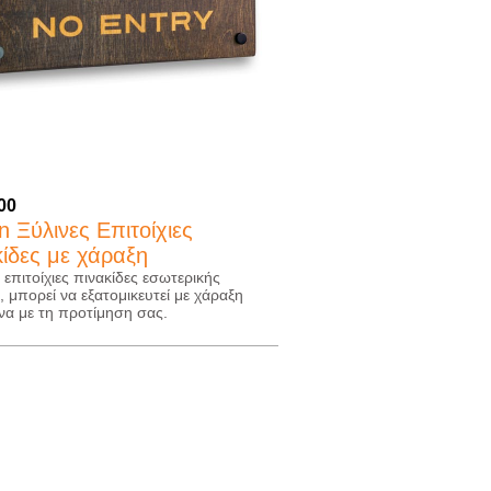
.00
 Ξύλινες Επιτοίχιες
κίδες με χάραξη
 επιτοίχιες πινακίδες εσωτερικής
 μπορεί να εξατομικευτεί με χάραξη
α με τη προτίμηση σας.