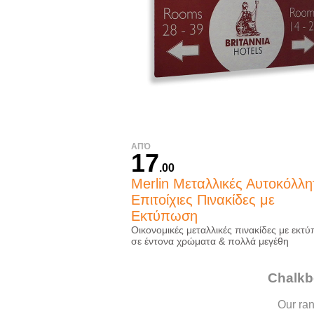
ΑΠΌ
17
.00
Merlin Μεταλλικές Αυτοκόλλη
Επιτοίχιες Πινακίδες με
Εκτύπωση
Οικονομικές μεταλλικές πινακίδες με εκτ
σε έντονα χρώματα & πολλά μεγέθη
Chalkb
Our ra